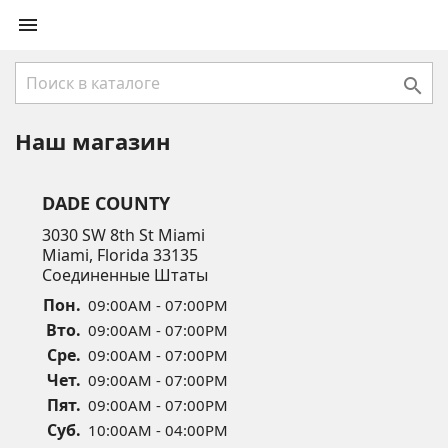


Наш магазин
DADE COUNTY
3030 SW 8th St Miami
Miami, Florida 33135
Соединенные Штаты
Пон.
09:00AM - 07:00PM
Вто.
09:00AM - 07:00PM
Сре.
09:00AM - 07:00PM
Чет.
09:00AM - 07:00PM
Пят.
09:00AM - 07:00PM
Суб.
10:00AM - 04:00PM