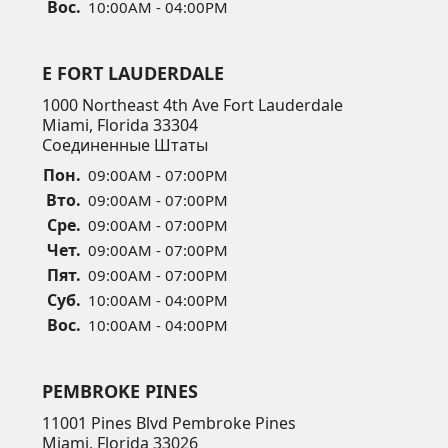
Вос.
10:00AM - 04:00PM
E FORT LAUDERDALE
1000 Northeast 4th Ave Fort Lauderdale
Miami, Florida 33304
Соединенные Штаты
Пон.
09:00AM - 07:00PM
Вто.
09:00AM - 07:00PM
Сре.
09:00AM - 07:00PM
Чет.
09:00AM - 07:00PM
Пят.
09:00AM - 07:00PM
Суб.
10:00AM - 04:00PM
Вос.
10:00AM - 04:00PM
PEMBROKE PINES
11001 Pines Blvd Pembroke Pines
Miami, Florida 33026