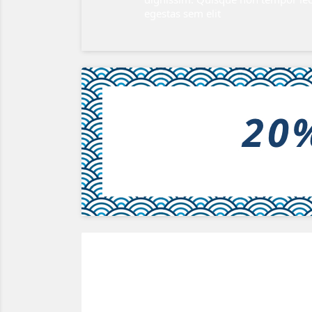
egestas sem elit